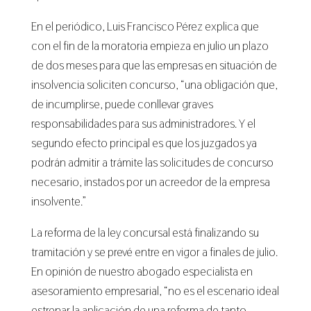
En el periódico, Luis Francisco Pérez explica que
con el fin de la moratoria empieza en julio un plazo
de dos meses para que las empresas en situación de
insolvencia soliciten concurso, “una obligación que,
de incumplirse, puede conllevar graves
responsabilidades para sus administradores. Y el
segundo efecto principal es que los juzgados ya
podrán admitir a trámite las solicitudes de concurso
necesario, instados por un acreedor de la empresa
insolvente.”
La reforma de la ley concursal está finalizando su
tramitación y se prevé entre en vigor a finales de julio.
En opinión de nuestro abogado especialista en
asesoramiento empresarial, “no es el escenario ideal
estrenar la aplicación de una reforma de tanto