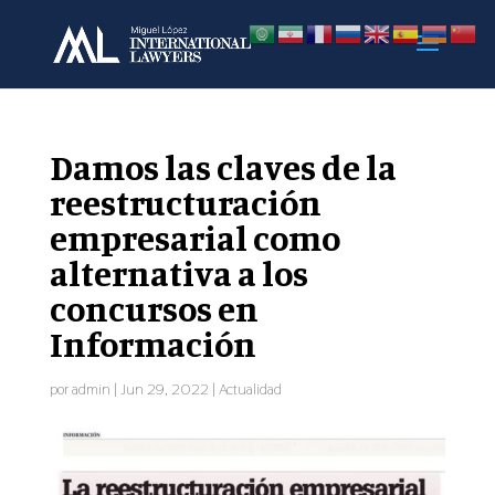
Damos las claves de la
reestructuración
empresarial como
alternativa a los
concursos en
Información
por
admin
|
Jun 29, 2022
|
Actualidad