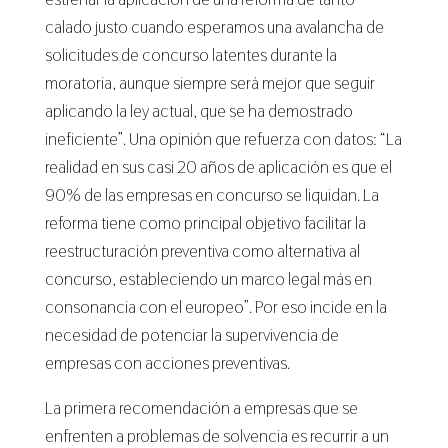
calado justo cuando esperamos una avalancha de
solicitudes de concurso latentes durante la
moratoria, aunque siempre será mejor que seguir
aplicando la ley actual, que se ha demostrado
ineficiente”. Una opinión que refuerza con datos: “La
realidad en sus casi 20 años de aplicación es que el
90% de las empresas en concurso se liquidan. La
reforma tiene como principal objetivo facilitar la
reestructuración preventiva como alternativa al
concurso, estableciendo un marco legal más en
consonancia con el europeo”. Por eso incide en la
necesidad de potenciar la supervivencia de
empresas con acciones preventivas.
La primera recomendación a empresas que se
enfrenten a problemas de solvencia es recurrir a un