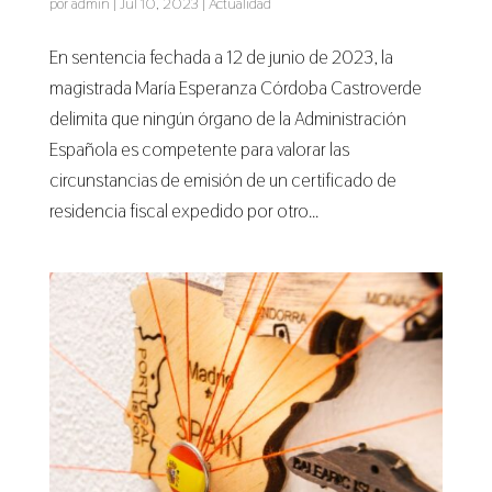
por
admin
|
Jul 10, 2023
|
Actualidad
En sentencia fechada a 12 de junio de 2023, la
magistrada María Esperanza Córdoba Castroverde
delimita que ningún órgano de la Administración
Española es competente para valorar las
circunstancias de emisión de un certificado de
residencia fiscal expedido por otro...