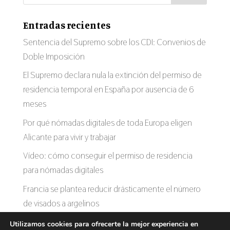
Entradas recientes
Sentencia del Supremo sobre los CDI: Convenios de
Doble Imposición
El Supremo declara nula la extinción del permiso de
residencia temporal en España por ausencia de 6
meses
Por qué nómadas digitales de toda Europa eligen
Alicante para vivir y trabajar
Vídeo: cómo conseguir el permiso de residencia
para nómadas digitales
Francia se plantea reducir drásticamente el número
de visados a argelinos
Utilizamos cookies para ofrecerte la mejor experiencia en