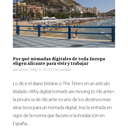
Por qué nómadas digitales de toda Europa
eligen Alicante para vivir y trabajar
por
admin
|
May 11, 2023
|
Actualidad
Lo dice el diario británico The Times en un artículo
titulado «Why digital nomads are moving to Alicante»:
la provincia de Alicante es uno de los destinos más
atractivos para un nómada digital, tras la entrada en
vigor de la norma que favorece la instalación en
España...