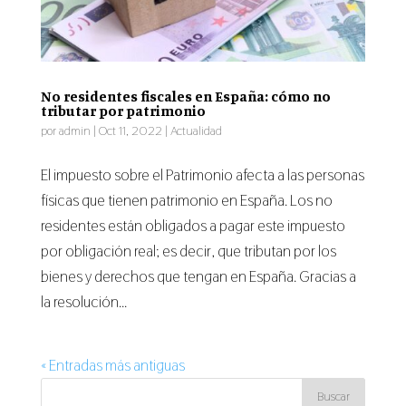
No residentes fiscales en España: cómo no
tributar por patrimonio
por
admin
|
Oct 11, 2022
|
Actualidad
El impuesto sobre el Patrimonio afecta a las personas
físicas que tienen patrimonio en España. Los no
residentes están obligados a pagar este impuesto
por obligación real; es decir, que tributan por los
bienes y derechos que tengan en España. Gracias a
la resolución...
« Entradas más antiguas