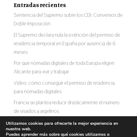
Entradas recientes
Sentencia del Supremo sobre los CDI: Convenios de
Doble Imposición
El Supremo declara nula la extinción del permiso de
residencia temporal en España por ausencia de 6
meses
Por qué nómadas digitales de toda Europa eligen
Alicante para vivir y trabajar
Vídeo: cómo conseguir el permiso de residencia
para nómadas digitales
Francia se plantea reducir drásticamente el número
de visados a argelinos
Utilizamos cookies para ofrecerte la mejor experiencia en
nuestra web.
Puedes aprender más sobre qué cookies utilizamos o