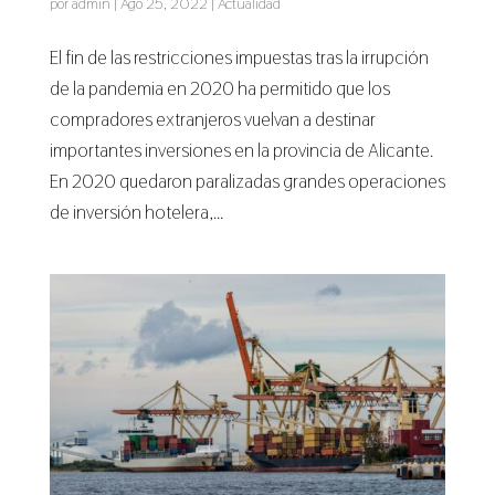
por
admin
|
Ago 25, 2022
|
Actualidad
El fin de las restricciones impuestas tras la irrupción
de la pandemia en 2020 ha permitido que los
compradores extranjeros vuelvan a destinar
importantes inversiones en la provincia de Alicante.
En 2020 quedaron paralizadas grandes operaciones
de inversión hotelera,...