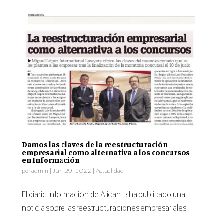
Damos las claves de la reestructuración
empresarial como alternativa a los concursos
en Información
por
admin
|
Jun 29, 2022
|
Actualidad
El diario Información de Alicante ha publicado una
noticia sobre las reestructuraciones empresariales