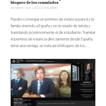
bloqueo de los consulados
por
admin
|
Jun 1, 2022
|
Actualidad
Puedes conseguir un permiso de estancia para ti y tu
familia viniendo a España con tu visado de turista y
tramitando posteriormente el de estudiante. Tramitar
el permiso de estancia directamente desde España
tiene una ventaja: se evita así el bloqueo de los...