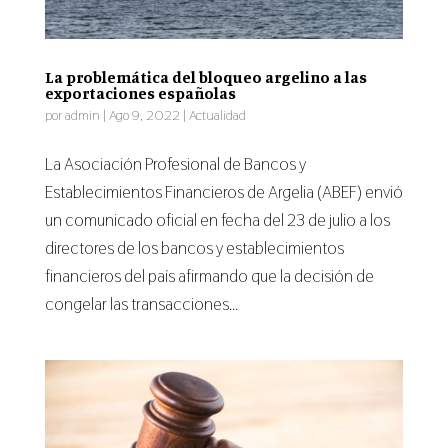
La problemática del bloqueo argelino a las
exportaciones españolas
por
admin
|
Ago 9, 2022
|
Actualidad
La Asociación Profesional de Bancos y
Establecimientos Financieros de Argelia (ABEF) envió
un comunicado oficial en fecha del 23 de julio a los
directores de los bancos y establecimientos
financieros del país afirmando que la decisión de
congelar las transacciones...