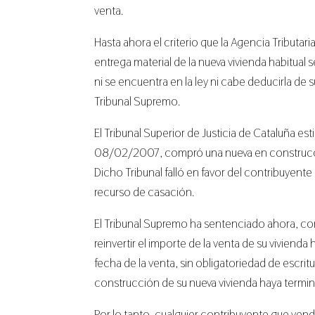
venta.
Hasta ahora el criterio que la Agencia Tributar
entrega material de la nueva vivienda habitual 
ni se encuentra en la ley ni cabe deducirla de s
Tribunal Supremo.
El Tribunal Superior de Justicia de Cataluña es
08/02/2007, compró una nueva en construcción
Dicho Tribunal falló en favor del contribuyen
recurso de casación.
El Tribunal Supremo ha sentenciado ahora, co
reinvertir el importe de la venta de su vivienda
fecha de la venta, sin obligatoriedad de escrit
construcción de su nueva vivienda haya termi
Por lo tanto, cualquier contribuyente que ven