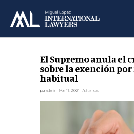
El Supremo anula el cr
sobre la exención por
habitual
por
admin
|
Mar 11, 2021
|
Actualidad