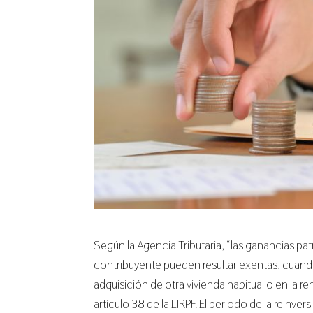
Según la Agencia Tributaria, “las ganancias pat
contribuyente pueden resultar exentas, cuando 
adquisición de otra vivienda habitual o en la reh
artículo 38 de la LIRPF. El periodo de la reinv