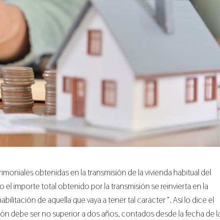
rimoniales obtenidas en la transmisión de la vivienda habitual del
el importe total obtenido por la transmisión se reinvierta en la
abilitación de aquella que vaya a tener tal carácter “. Así lo dice el
ersión debe ser no superior a dos años, contados desde la fecha de l