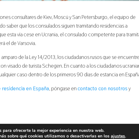
ones consultares de Kiev, Moscú y San Petersburgo, el equipo de
do saber que los consulados siguen tramitando residencias a
que esta vía cese en Ucrania, el consulado competente para tramit
á el de Varsovia.
 al amparo de la Ley 14/2013, los ciudadanos rusos que se encuentr
 con visado de turista Schegen. En cuanto a los ciudadanos ucrania
cualquier caso dentro de los primeros 90 días de estancia en Españ
e residencia en España
, póngase en
contacto con nosotros
y
 para ofrecerte la mejor experiencia en nuestra web.
ás sobre qué cookies utilizamos o desactivarlas en los
ajustes
.