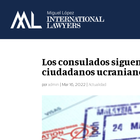
Los consulados sigue
ciudadanos ucraniano
por
admin
|
Mar 16, 2022
|
Actualidad