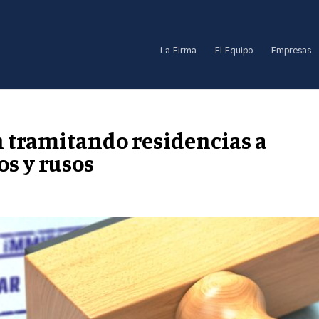
La Firma
El Equipo
Empresas
n tramitando residencias a
s y rusos