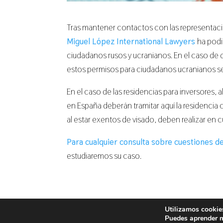
Tras mantener contactos con las representaci
Miguel López International Lawyers
ha podi
ciudadanos rusos y ucranianos. En el caso de 
estos permisos para ciudadanos ucranianos ser
En el caso de las residencias para inversores,
en España deberán tramitar aquí la residencia
al estar exentos de visado, deben realizar en 
Para cualquier consulta sobre cuestiones d
estudiaremos su caso.
Utilizamos cookies
International Lawyers © Miguel López 2021
Puedes aprender m