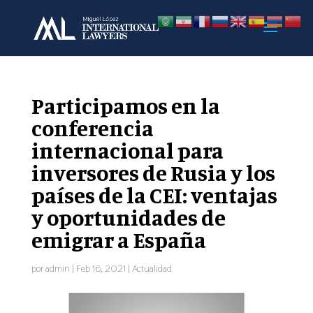
Participamos en la
conferencia
internacional para
inversores de Rusia y los
países de la CEI: ventajas
y oportunidades de
emigrar a España
por
admin
|
Feb 16, 2021
|
Actualidad