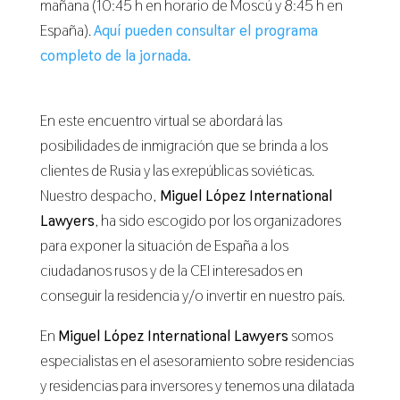
mañana (10:45 h en horario de Moscú y 8:45 h en
España).
Aquí pueden consultar el programa
completo de la jornada.
En este encuentro virtual se abordará las
posibilidades de inmigración que se brinda a los
clientes de Rusia y las exrepúblicas soviéticas.
Nuestro despacho,
Miguel López International
Lawyers
, ha sido escogido por los organizadores
para exponer la situación de España a los
ciudadanos rusos y de la CEI interesados en
conseguir la residencia y/o invertir en nuestro país.
En
Miguel López International Lawyers
somos
especialistas en el asesoramiento sobre residencias
y residencias para inversores y tenemos una dilatada