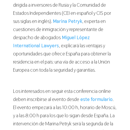
dirigida a inversores de Rusia y la Comunidad de
Estados Independientes (CEI en español y CIS por
sus siglas en inglés).
Marina Petryk
, experta en
cuestiones de inmigración y representante de
despacho de abogados
Miguel López
International Lawyers
, explicará las ventajas y
oportunidades que ofrece España para obtener la
residencia en el país: una vía de acceso a la Unión
Europea con toda la seguridad y garantías.
Los interesados en seguir esta conferencia online
deben inscribirse al evento desde
este formulario
.
El evento empezará a las 10:00 h, horario de Moscú,
y a las 8:00 h para los que lo sigan desde España. La
intervención de Marina Petryk será la segunda de la