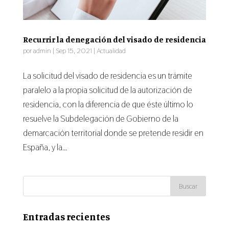
Recurrir la denegación del visado de residencia
por
admin
|
Sep 15, 2021
|
Actualidad
La solicitud del visado de residencia es un trámite
paralelo a la propia solicitud de la autorización de
residencia, con la diferencia de que éste último lo
resuelve la Subdelegación de Gobierno de la
demarcación territorial donde se pretende residir en
España, y la...
Entradas recientes