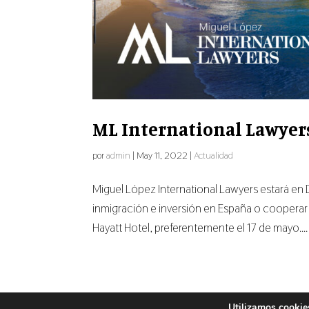
ML International Lawyers
por
admin
|
May 11, 2022
|
Actualidad
Miguel López International Lawyers estará en D
inmigración e inversión en España o cooperar
Hayatt Hotel, preferentemente el 17 de mayo....
Utilizamos cookies