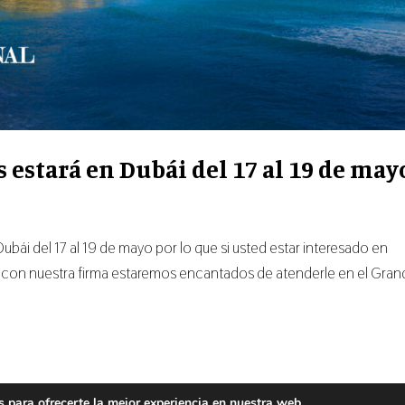
 estará en Dubái del 17 al 19 de may
ubái del 17 al 19 de mayo por lo que si usted estar interesado en
 con nuestra firma estaremos encantados de atenderle en el Gran
 para ofrecerte la mejor experiencia en nuestra web.