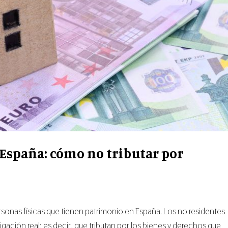
 España: cómo no tributar por
ersonas físicas que tienen patrimonio en España. Los no residentes
gación real; es decir, que tributan por los bienes y derechos que