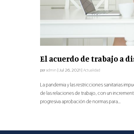
El acuerdo de trabajo a d
por
admin
|
Jul 26, 2021
|
Actualidad
La pandemia y las restricciones sanitarias imp
de las relaciones de trabajo, con un incremento 
progresiva aprobación de normas para...