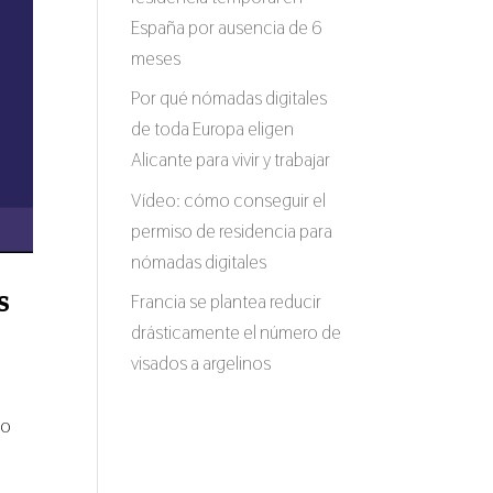
España por ausencia de 6
meses
Por qué nómadas digitales
de toda Europa eligen
Alicante para vivir y trabajar
Vídeo: cómo conseguir el
permiso de residencia para
nómadas digitales
s
Francia se plantea reducir
drásticamente el número de
visados a argelinos
so