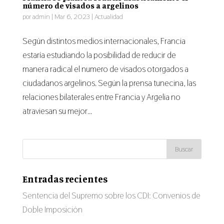
número de visados a argelinos
por
admin
|
Mar 6, 2023
|
Actualidad
Según distintos medios internacionales, Francia
estaría estudiando la posibilidad de reducir de
manera radical el numero de visados otorgados a
ciudadanos argelinos. Según la prensa tunecina, las
relaciones bilaterales entre Francia y Argelia no
atraviesan su mejor...
Entradas recientes
Sentencia del Supremo sobre los CDI: Convenios de
Doble Imposición